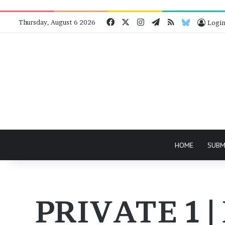
Facebook
X
Instagram
Telegram
RSS
Bluesky
Thursday, August 6 2026
Logi
HOME
SUBM
PRIVATE 1 | 