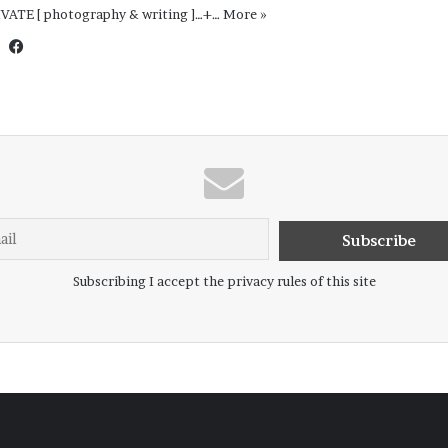
IVATE [ photography & writing ]…+…
More »
Website
Facebook
Subscribing I accept the privacy rules of this site