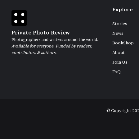
Explore
Stories
Private Photo Review
News
Photographers and writers around the world.
BookShop
Available for everyone. Funded by readers,
contributors & authors.
About
Join Us
FAQ
© Copyright 20