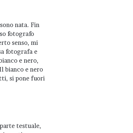
 sono nata. Fin
oso fotografo
erto senso, mi
sa fotografa e
 bianco e nero,
Il bianco e nero
ti, si pone fuori
 parte testuale,