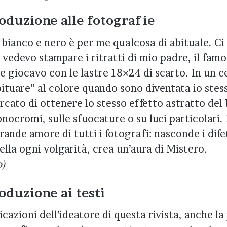
roduzione alle fotografie
 bianco e nero è per me qualcosa di abituale. Ci
 vedevo stampare i ritratti di mio padre, il fam
e giocavo con le lastre 18×24 di scarto. In un c
ituare” al colore quando sono diventata io stes
rcato di ottenere lo stesso effetto astratto del
ocromi, sulle sfuocature o su luci particolari. 
rande amore di tutti i fotografi: nasconde i difet
lla ogni volgarità, crea un’aura di Mistero.
o)
oduzione ai testi
cazioni dell’ideatore di questa rivista, anche la